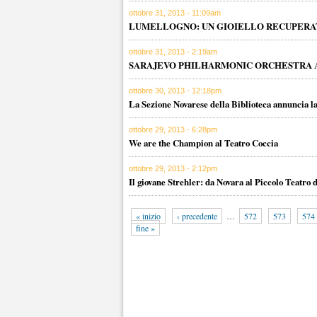
ottobre 31, 2013 - 11:09am
LUMELLOGNO: UN GIOIELLO RECUPER
ottobre 31, 2013 - 2:19am
SARAJEVO PHILHARMONIC ORCHESTRA 
ottobre 30, 2013 - 12:18pm
La Sezione Novarese della Biblioteca annuncia l
ottobre 29, 2013 - 6:28pm
We are the Champion al Teatro Coccia
ottobre 29, 2013 - 2:12pm
Il giovane Strehler: da Novara al Piccolo Teatro 
« inizio
‹ precedente
…
572
573
574
fine »