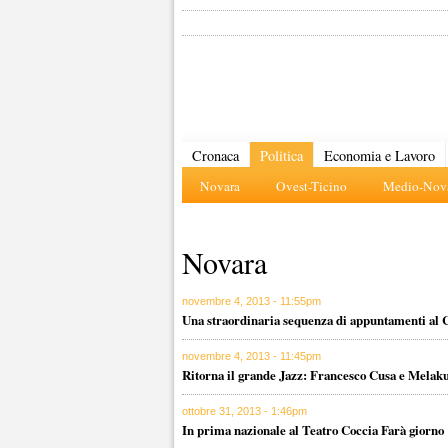
Cronaca
Politica
Economia e Lavoro
Novara
Ovest-Ticino
Medio-Nova
Novara
novembre 4, 2013 - 11:55pm
Una straordinaria sequenza di appuntamenti al 
novembre 4, 2013 - 11:45pm
Ritorna il grande Jazz: Francesco Cusa e Melak
ottobre 31, 2013 - 1:46pm
In prima nazionale al Teatro Coccia Farà giorno