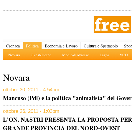
Cronaca
Politica
Economia e Lavoro
Cultura e Spettacolo
Spor
Novara
Ovest-Ticino
Medio-Novarese
Laghi
VCO
Novara
ottobre 30, 2011 - 4:54pm
Mancuso (Pdl) e la politica "animalista" del Gove
ottobre 26, 2011 - 1:03pm
L’ON. NASTRI PRESENTA LA PROPOSTA PER
GRANDE PROVINCIA DEL NORD-OVEST