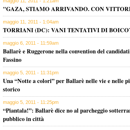
maggio 11, 2011 - 1:21am
"GAZA, STIAMO ARRIVANDO. CON VITTOR
maggio 11, 2011 - 1:04am
TORRIANI (DC): VANI TENTATIVI DI BOIC
maggio 6, 2011 - 11:59am
Ballarè e Ruggerone nella convention del candidati
Fassino
maggio 5, 2011 - 11:31pm
Una “Notte a colori” per Ballarè nelle vie e nelle p
storico
maggio 5, 2011 - 11:25pm
“Piantala!”: Ballarè dice no al parcheggio sotterran
pubblico in città