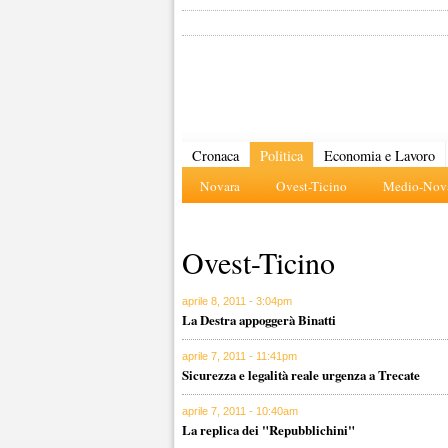
Cronaca
Politica
Economia e Lavoro
Novara
Ovest-Ticino
Medio-Nova
Ovest-Ticino
aprile 8, 2011 - 3:04pm
La Destra appoggerà Binatti
aprile 7, 2011 - 11:41pm
Sicurezza e legalità reale urgenza a Trecate
aprile 7, 2011 - 10:40am
La replica dei "Repubblichini"