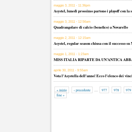
maggio 3, 2011 - 11:36pm
Asystel, lunedì prossimo partono i playoff con la 
maggio 3, 2011 - 12:56am
Quadrangolare di calcio (benefico) a Novarello
maggio 2, 2011 - 12:15am
Asystel, regular season chiusa con il successo s
maggio 1, 2011 - 1:23am
MISS ITALIA RIPARTE DA UN’ANTICA ABB
aprile 30, 2011 - 9:55am
Vota l'Asystella dell'anno! Ecco l'elenco dei vin
« inizio
‹ precedente
…
977
978
979
fine »