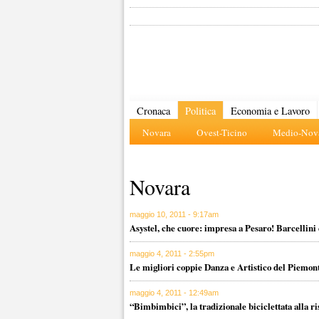
Cronaca
Politica
Economia e Lavoro
Novara
Ovest-Ticino
Medio-Nova
Novara
maggio 10, 2011 - 9:17am
Asystel, che cuore: impresa a Pesaro! Barcellini
maggio 4, 2011 - 2:55pm
Le migliori coppie Danza e Artistico del Piemon
maggio 4, 2011 - 12:49am
“Bimbimbici”, la tradizionale biciclettata alla ri