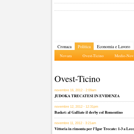
Cronaca
Politica
Economia e Lavoro
Novara
Ovest-Ticino
Medio-Nova
Ovest-Ticino
novembre 16, 2012 - 2:09am
JUDOKA TRECATESI IN EVIDENZA
novembre 12, 2012 - 12:31pm
Basket: al Galliate il derby col Romentino
novembre 11, 2012 - 3:21am
Vittoria in rimonta per l'Igor Trecate: 1-3 a Lec