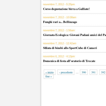
novembre 7, 2012 - 5:25pm
Corso degustazione birra a Galliate!
novembre 7, 2012 - 10:08am
Funghi rari a... Bellinzago
novembre 7, 2012 - 1:56am
Giornata Ecologica: Giovani Padani amici del P
novembre 7, 2012 - 12:42am
Sfilata di bimbi allo SportCube di Cameri
novembre 6, 2012 - 4:13pm
Domenica di festa all'oratorio di Trecate
« inizio
‹ precedente
…
390
391
392
fine »