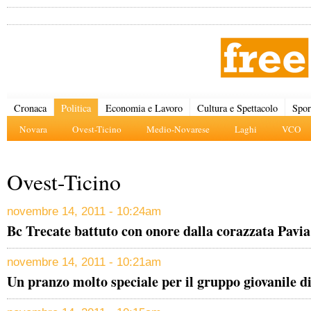
Cronaca
Politica
Economia e Lavoro
Cultura e Spettacolo
Spor
Novara
Ovest-Ticino
Medio-Novarese
Laghi
VCO
Ovest-Ticino
novembre 14, 2011 - 10:24am
Bc Trecate battuto con onore dalla corazzata Pavia
novembre 14, 2011 - 10:21am
Un pranzo molto speciale per il gruppo giovanile 