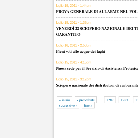
luglio 19, 2011 - 1:44pm
PROVA GENERALE DI ALLARME NEL POLO
luglio 19, 2011 - 1:38pm
VENERDÌ 22 SCIOPERO NAZIONALE DEI T
GARANTITO
luglio 16, 2011 - 2:53pm
Pieni voti alle acque dei laghi
luglio 15, 2011 - 4:15pm
Nuova sede per il Servizio di Assistenza Protesic
luglio 15, 2011 - 3:17pm
Sciopero nazionale dei distributori di carburant
« inizio
‹ precedente
…
1782
1783
1
successivo ›
fine »