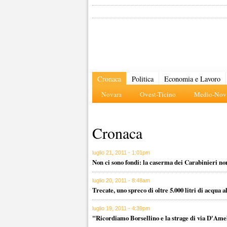
Cronaca
Politica
Economia e Lavoro
Novara
Ovest-Ticino
Medio-Nova
Cronaca
luglio 21, 2011 - 1:01pm
Non ci sono fondi: la caserma dei Carabinieri non
luglio 20, 2011 - 8:48am
Trecate, uno spreco di oltre 5.000 litri di acqua a
luglio 19, 2011 - 4:39pm
"Ricordiamo Borsellino e la strage di via D'Ame