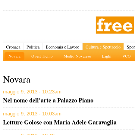
Cronaca
Politica
Economia e Lavoro
Cultura e Spettacolo
Spor
Novara
Ovest-Ticino
Medio-Novarese
Laghi
VCO
Novara
maggio 9, 2013 - 10:23am
Nel nome dell'arte a Palazzo Piano
maggio 9, 2013 - 10:03am
Letture Golose con Maria Adele Garavaglia