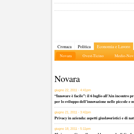
Cronaca
Politica
Economia e Lavoro
Novara
Ovest-Ticino
Medio-Nova
Novara
giugno 22, 2011 - 4:41pm
“Innovare è facile”: il 6 luglio all’Ain incontro
per lo sviluppo dell’innovazione nelle piccole e 
giugno 21, 2011 - 3:42pm
Privacy in azienda: aspetti giuslavoristici e di 
giugno 18, 2011 - 5:11pm