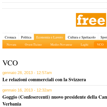
Cronaca
Politica
Economia e Lavoro
Cultura e Spettacolo
Spor
Novara
Ovest-Ticino
Medio-Novarese
Laghi
VCO
VCO
gennaio 28, 2013 - 12:57am
Le relazioni commerciali con la Svizzera
gennaio 16, 2013 - 12:32am
Goggio (Confesercenti) nuovo presidente della C
Verbania