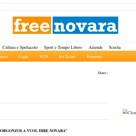
Cultura e Spettacolo
Sport e Tempo Libero
Aziende
Scuola
rese
Laghi
VCO
Est-Ticino
Piemonte
Share
|
 “GORGONZOLA VUOL DIRE NOVARA”