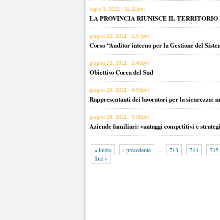
luglio 1, 2011 - 11:10pm
LA PROVINCIA RIUNISCE IL TERRITORIO 
giugno 29, 2011 - 2:57pm
Corso “Auditor interno per la Gestione del Sistem
giugno 29, 2011 - 2:49pm
Obiettivo Corea del Sud
giugno 28, 2011 - 4:59pm
Rappresentanti dei lavoratori per la sicurezza: m
giugno 28, 2011 - 3:06pm
Aziende familiari: vantaggi competitivi e strateg
« inizio
‹ precedente
…
713
714
715
fine »