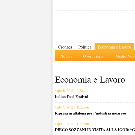
Cronaca
Politica
Economia e Lavoro
Novara
Ovest-Ticino
Medio-Nova
Economia e Lavoro
luglio 5, 2011 - 9:23am
Italian Food Festival
luglio 1, 2011 - 11:18pm
Ripresa in altalena per l’industria novarese
luglio 1, 2011 - 11:15pm
DIEGO SOZZANI IN VISITA ALLA IGOR: