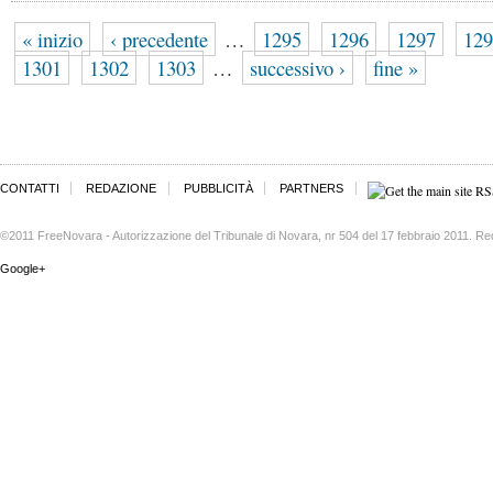
« inizio
‹ precedente
…
1295
1296
1297
129
1301
1302
1303
…
successivo ›
fine »
CONTATTI
REDAZIONE
PUBBLICITÀ
PARTNERS
©2011 FreeNovara - Autorizzazione del Tribunale di Novara, nr 504 del 17 febbraio 2011. Re
Google+