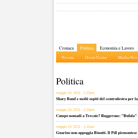
Cronaca
Politica
Economia e Lavoro
Novara
Ovest-Ticino
Medio-Nova
Politica
maggio 24, 2011 - 2:23pm
Shary Band e molti ospiti del centrodestra per la
maggio 24, 2011 - 2:16pm
Campo nomadi a Trecate? Ruggerone: "Bufala" c
maggio 24, 2011 - 1:11am
Guarino non appoggia Binatti. Il Pdl piemontese 