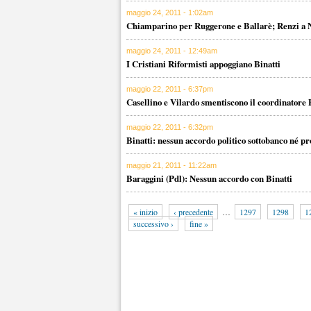
maggio 24, 2011 - 1:02am
Chiamparino per Ruggerone e Ballarè; Renzi a N
maggio 24, 2011 - 12:49am
I Cristiani Riformisti appoggiano Binatti
maggio 22, 2011 - 6:37pm
Casellino e Vilardo smentiscono il coordinatore
maggio 22, 2011 - 6:32pm
Binatti: nessun accordo politico sottobanco né p
maggio 21, 2011 - 11:22am
Baraggini (Pdl): Nessun accordo con Binatti
« inizio
‹ precedente
…
1297
1298
1
successivo ›
fine »