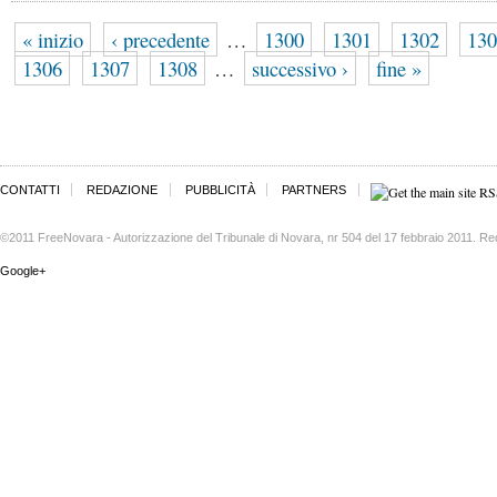
« inizio
‹ precedente
…
1300
1301
1302
130
1306
1307
1308
…
successivo ›
fine »
CONTATTI
REDAZIONE
PUBBLICITÀ
PARTNERS
©2011 FreeNovara - Autorizzazione del Tribunale di Novara, nr 504 del 17 febbraio 2011. Re
Google+