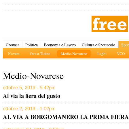
Cronaca
Politica
Economia e Lavoro
Cultura e Spettacolo
Spor
Novara
Ovest-Ticino
Medio-Novarese
Laghi
VCO
Medio-Novarese
ottobre 5, 2013 - 5:42pm
Al via la fiera del gusto
ottobre 2, 2013 - 1:02pm
AL VIA A BORGOMANERO LA PRIMA FIERA