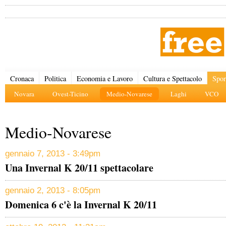
Cronaca
Politica
Economia e Lavoro
Cultura e Spettacolo
Spor
Novara
Ovest-Ticino
Medio-Novarese
Laghi
VCO
Medio-Novarese
gennaio 7, 2013 - 3:49pm
Una Invernal K 20/11 spettacolare
gennaio 2, 2013 - 8:05pm
Domenica 6 c'è la Invernal K 20/11