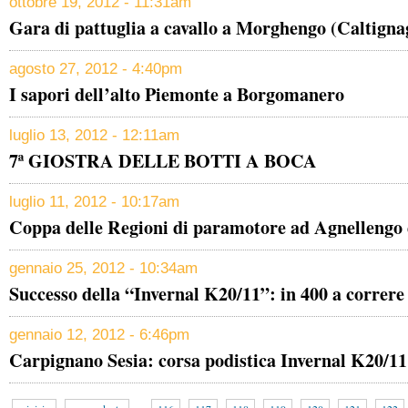
ottobre 19, 2012 - 11:31am
Gara di pattuglia a cavallo a Morghengo (Caltigna
agosto 27, 2012 - 4:40pm
I sapori dell’alto Piemonte a Borgomanero
luglio 13, 2012 - 12:11am
7ª GIOSTRA DELLE BOTTI A BOCA
luglio 11, 2012 - 10:17am
Coppa delle Regioni di paramotore ad Agnelleng
gennaio 25, 2012 - 10:34am
Successo della “Invernal K20/11”: in 400 a correr
gennaio 12, 2012 - 6:46pm
Carpignano Sesia: corsa podistica Invernal K20/11