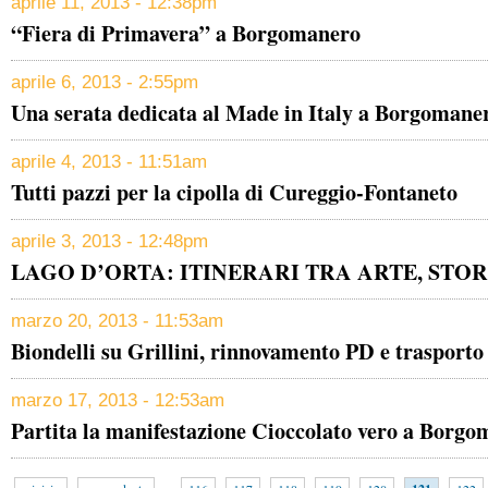
aprile 11, 2013 - 12:38pm
“Fiera di Primavera” a Borgomanero
aprile 6, 2013 - 2:55pm
Una serata dedicata al Made in Italy a Borgomane
aprile 4, 2013 - 11:51am
Tutti pazzi per la cipolla di Cureggio-Fontaneto
aprile 3, 2013 - 12:48pm
LAGO D’ORTA: ITINERARI TRA ARTE, STO
marzo 20, 2013 - 11:53am
Biondelli su Grillini, rinnovamento PD e trasporto
marzo 17, 2013 - 12:53am
Partita la manifestazione Cioccolato vero a Borg