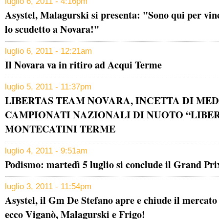
luglio 6, 2011 - 4:16pm
Asystel, Malagurski si presenta: "Sono qui per vinc
lo scudetto a Novara!"
luglio 6, 2011 - 12:21am
Il Novara va in ritiro ad Acqui Terme
luglio 5, 2011 - 11:37pm
LIBERTAS TEAM NOVARA, INCETTA DI MED
CAMPIONATI NAZIONALI DI NUOTO “LIBER
MONTECATINI TERME
luglio 4, 2011 - 9:51am
Podismo: martedì 5 luglio si conclude il Grand Pri
luglio 3, 2011 - 11:54pm
Asystel, il Gm De Stefano apre e chiude il mercato 
ecco Viganò, Malagurski e Frigo!