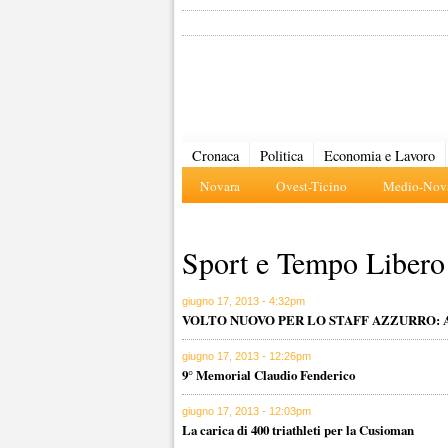
Cronaca
Politica
Economia e Lavoro
Novara
Ovest-Ticino
Medio-Nova
Sport e Tempo Libero
giugno 17, 2013 - 4:32pm
VOLTO NUOVO PER LO STAFF AZZURRO:
giugno 17, 2013 - 12:26pm
9° Memorial Claudio Fenderico
giugno 17, 2013 - 12:03pm
La carica di 400 triathleti per la Cusioman