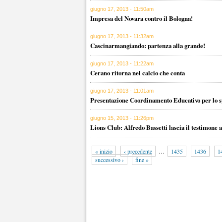
giugno 17, 2013 - 11:50am
Impresa del Novara contro il Bologna!
giugno 17, 2013 - 11:32am
Cascinarmangiando: partenza alla grande!
giugno 17, 2013 - 11:22am
Cerano ritorna nel calcio che conta
giugno 17, 2013 - 11:01am
Presentazione Coordinamento Educativo per lo s
giugno 15, 2013 - 11:26pm
Lions Club: Alfredo Bassetti lascia il testimone
« inizio
‹ precedente
…
1435
1436
1
successivo ›
fine »