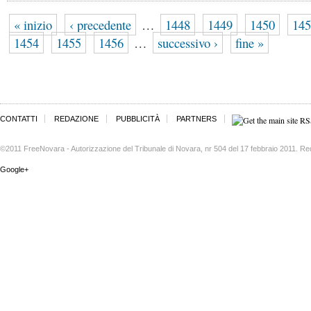
« inizio
‹ precedente
…
1448
1449
1450
145
1454
1455
1456
…
successivo ›
fine »
CONTATTI
REDAZIONE
PUBBLICITÀ
PARTNERS
©2011 FreeNovara - Autorizzazione del Tribunale di Novara, nr 504 del 17 febbraio 2011. Re
Google+