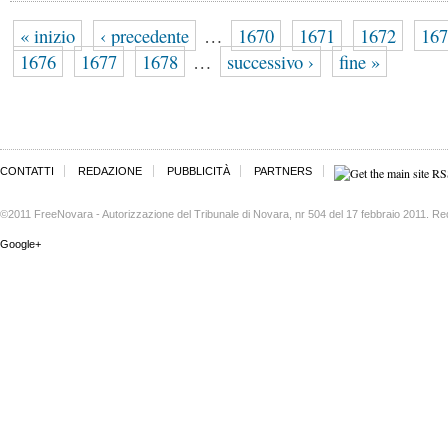
« inizio
‹ precedente
…
1670
1671
1672
167
1676
1677
1678
…
successivo ›
fine »
CONTATTI
REDAZIONE
PUBBLICITÀ
PARTNERS
©2011 FreeNovara - Autorizzazione del Tribunale di Novara, nr 504 del 17 febbraio 2011. Re
Google+