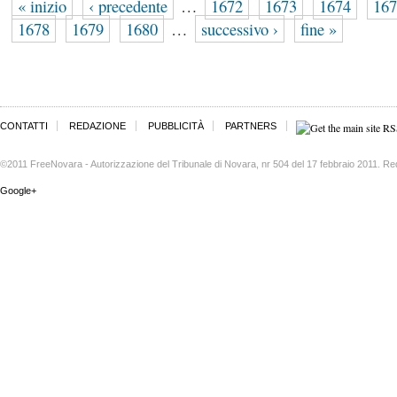
« inizio
‹ precedente
…
1672
1673
1674
167
1678
1679
1680
…
successivo ›
fine »
CONTATTI
REDAZIONE
PUBBLICITÀ
PARTNERS
©2011 FreeNovara - Autorizzazione del Tribunale di Novara, nr 504 del 17 febbraio 2011. Re
Google+