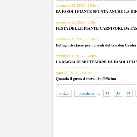
settembre 26, 2013 - 5:54pm
DA FASOLI PIANTE SPUNTA ANCHE LA DI
settembre 20, 2013 - 3:58pm
FESTA DELLE PIANTE CARNIVORE DA FA
settembre 13, 2013 - 9:50am
Dettagli di classe per i clienti del Garden Center
settembre 4, 2013 - 3:48pm
LA MAGIA DI SETTEMBRE DA FASOLI PIAN
luglio 21, 2013 - 11:31pm
Quando il gusto si trova... in Officina
« inizio
‹ precedente
…
53
54
55