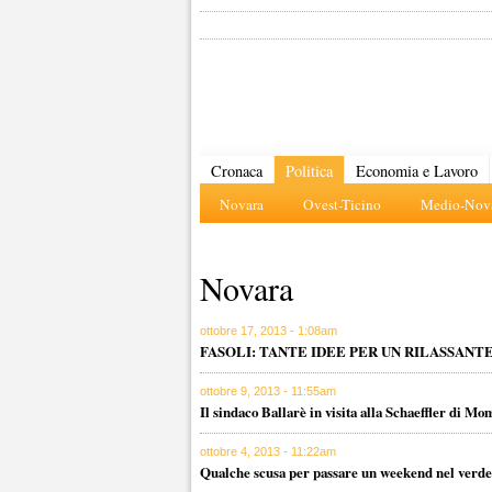
Cronaca
Politica
Economia e Lavoro
Novara
Ovest-Ticino
Medio-Nova
Novara
ottobre 17, 2013 - 1:08am
FASOLI: TANTE IDEE PER UN RILASSAN
ottobre 9, 2013 - 11:55am
Il sindaco Ballarè in visita alla Schaeffler di Mo
ottobre 4, 2013 - 11:22am
Qualche scusa per passare un weekend nel verde