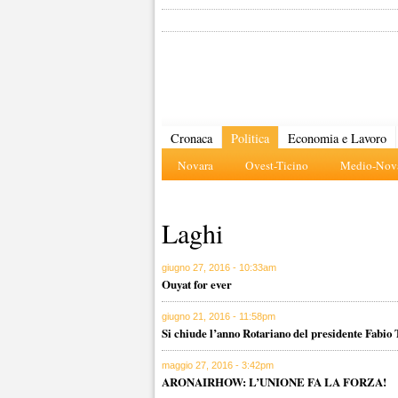
Cronaca
Politica
Economia e Lavoro
Novara
Ovest-Ticino
Medio-Nova
Laghi
giugno 27, 2016 - 10:33am
Ouyat for ever
giugno 21, 2016 - 11:58pm
Si chiude l’anno Rotariano del presidente Fabio 
maggio 27, 2016 - 3:42pm
ARONAIRHOW: L’UNIONE FA LA FORZA!