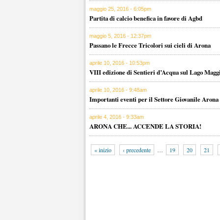
maggio 25, 2016 - 6:05pm
Partita di calcio benefica in favore di Agbd
maggio 5, 2016 - 12:37pm
Passano le Frecce Tricolori sui cieli di Arona
aprile 10, 2016 - 10:53pm
VIII edizione di Sentieri d’Acqua sul Lago Magg
aprile 10, 2016 - 9:48am
Importanti eventi per il Settore Giovanile Arona
aprile 4, 2016 - 9:33am
ARONA CHE... ACCENDE LA STORIA!
« inizio
‹ precedente
…
19
20
21