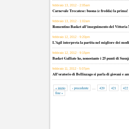
febbraio 13, 2012 - 2:05am
Carnevale Trecatese: buona (e fredda) la prima!
febbraio 13, 2012 - 1:02am
Romentino Basket all'inseguimento del Vittoria
febbraio 12, 2012 - 9:20pm
L’Agil interpreta la partita nel migliore dei mod
febbraio 12, 2012 - 9:15pm
Basket Galliate ko, nonostante i 25 punti di Susnj
febbraio 11, 2012 - 5:07pm
All'oratorio di Bellinzago si parla di giovani e a
« inizio
‹ precedente
…
420
421
422
fine »