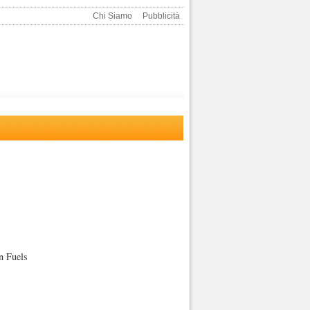
Chi Siamo
Pubblicità