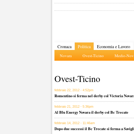
Cronaca
Politica
Economia e Lavoro
Novara
Ovest-Ticino
Medio-Nova
Ovest-Ticino
febbraio 22, 2012 - 4:52pm
Romentino si ferma nel derby col Victoria Novar
febbraio 21, 2012 - 5:36pm
Al Blu Energy Novara il derby col Bc Trecate
febbraio 14, 2012 - 11:46am
Dopo due successi il Bc Trecate si ferma a Savigl