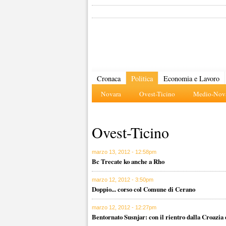
Cronaca
Politica
Economia e Lavoro
Novara
Ovest-Ticino
Medio-Nova
Ovest-Ticino
marzo 13, 2012 - 12:58pm
Bc Trecate ko anche a Rho
marzo 12, 2012 - 3:50pm
Doppio... corso col Comune di Cerano
marzo 12, 2012 - 12:27pm
Bentornato Susnjar: con il rientro dalla Croazia de