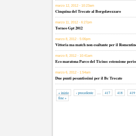
marzo 12, 2012 - 10:23am
Cinquina del Trecate al Borgolavezzaro
marzo 11, 2012 - 6:27pm
Torneo Gpt 2012
marzo 8, 2012 - 5:06pm
Vittoria ma match non esaltante per il Romentin
marzo 8, 2012 - 10:41am
Eco maratona Parco del Ticino: estensione period
marzo 6, 2012 - 1:54am
Due punti pesantissimi per il Bc Trecate
« inizio
‹ precedente
…
417
418
419
fine »