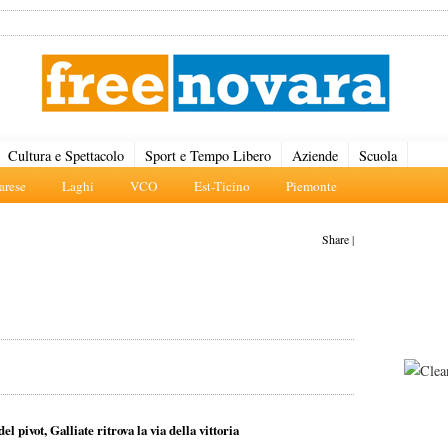
Cultura e Spettacolo
Sport e Tempo Libero
Aziende
Scuola
rese
Laghi
VCO
Est-Ticino
Piemonte
Share
|
l pivot, Galliate ritrova la via della vittoria