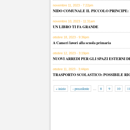
novembre 11, 2023 - 7:22pm
NIDO COMUNALE IL PICCOLO PRINCIPE: 1
novembre 10, 2023 - 11:31am
UN LIBRO TI FA GRANDE
ottobre 18, 2023 - 9:36pm
A Cameri lavori alla scuola primaria
ottobre 12, 2023 - 3:19pm
NUOVI ARREDI PER GLI SPAZI ESTERNI 
ottobre 11, 2023 - 3:44pm
TRASPORTO SCOLASTICO: POSSIBILE R
« inizio
‹ precedente
…
8
9
10
1