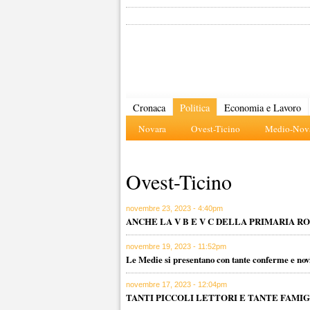
Cronaca
Politica
Economia e Lavoro
Novara
Ovest-Ticino
Medio-Nova
Ovest-Ticino
novembre 23, 2023 - 4:40pm
ANCHE LA V B E V C DELLA PRIMARIA R
novembre 19, 2023 - 11:52pm
Le Medie si presentano con tante conferme e nov
novembre 17, 2023 - 12:04pm
TANTI PICCOLI LETTORI E TANTE FAMI