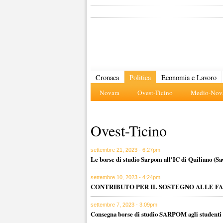
Cronaca
Politica
Economia e Lavoro
Novara
Ovest-Ticino
Medio-Nova
Ovest-Ticino
settembre 21, 2023 - 6:27pm
Le borse di studio Sarpom all'IC di Quiliano (Sa
settembre 10, 2023 - 4:24pm
CONTRIBUTO PER IL SOSTEGNO ALLE FA
settembre 7, 2023 - 3:09pm
Consegna borse di studio SARPOM agli studenti