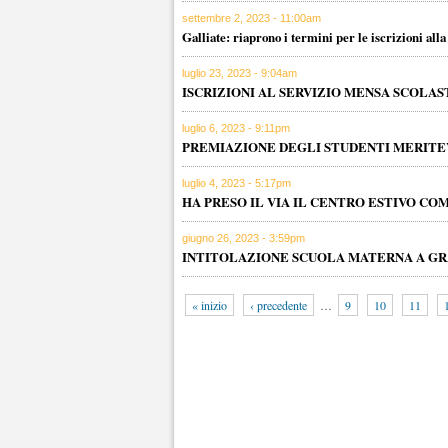
settembre 2, 2023 - 11:00am
Galliate: riaprono i termini per le iscrizioni all
luglio 23, 2023 - 9:04am
ISCRIZIONI AL SERVIZIO MENSA SCOLAST
luglio 6, 2023 - 9:11pm
PREMIAZIONE DEGLI STUDENTI MERITEV
luglio 4, 2023 - 5:17pm
HA PRESO IL VIA IL CENTRO ESTIVO C
giugno 26, 2023 - 3:59pm
INTITOLAZIONE SCUOLA MATERNA A GR
« inizio
‹ precedente
…
9
10
11