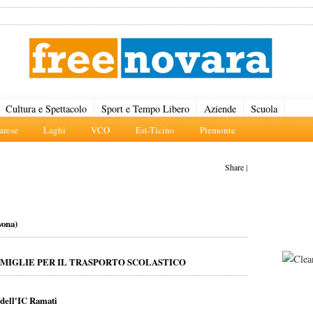
Cultura e Spettacolo
Sport e Tempo Libero
Aziende
Scuola
rese
Laghi
VCO
Est-Ticino
Piemonte
Share
|
vona)
MIGLIE PER IL TRASPORTO SCOLASTICO
 dell'IC Ramati