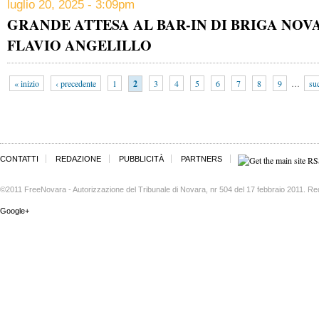
luglio 20, 2025 - 3:09pm
GRANDE ATTESA AL BAR-IN DI BRIGA NOV
FLAVIO ANGELILLO
« inizio
‹ precedente
1
2
3
4
5
6
7
8
9
…
su
CONTATTI
REDAZIONE
PUBBLICITÀ
PARTNERS
©2011 FreeNovara - Autorizzazione del Tribunale di Novara, nr 504 del 17 febbraio 2011. Re
Google+