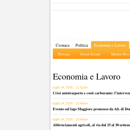
Cronaca
Politica
Economia e Lavoro
Novara
Ovest-Ticino
Medio-Nova
Economia e Lavoro
luglio 24, 2026 - 11:51am
Crisi autotrasporto e costi carburante: l'inter
luglio 24, 2026 - 10:48am
Evento sul lago Maggiore promosso da Alt. di Do
luglio 24, 2026 - 10:46am
Abbruciamenti agricoli, al via dal 15 al 30 sett