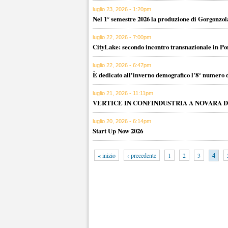
luglio 23, 2026 - 1:20pm
Nel 1° semestre 2026 la produzione di Gorgonzola
luglio 22, 2026 - 7:00pm
CityLake: secondo incontro transnazionale in Po
luglio 22, 2026 - 6:47pm
È dedicato all'inverno demografico l'8° numero 
luglio 21, 2026 - 11:11pm
VERTICE IN CONFINDUSTRIA A NOVARA 
luglio 20, 2026 - 6:14pm
Start Up Now 2026
« inizio
‹ precedente
1
2
3
4