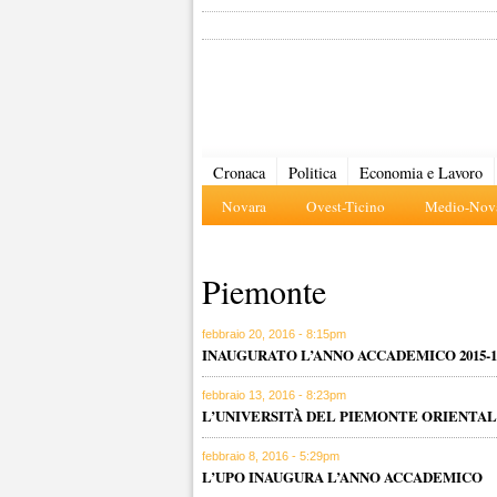
Cronaca
Politica
Economia e Lavoro
Novara
Ovest-Ticino
Medio-Nova
Piemonte
febbraio 20, 2016 - 8:15pm
INAUGURATO L’ANNO ACCADEMICO 2015-1
febbraio 13, 2016 - 8:23pm
L’UNIVERSITÀ DEL PIEMONTE ORIENTAL
febbraio 8, 2016 - 5:29pm
L’UPO INAUGURA L’ANNO ACCADEMICO