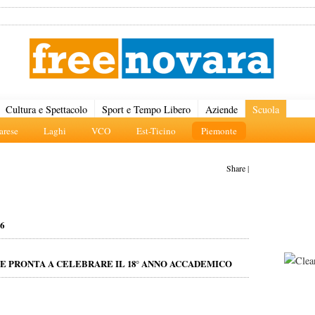
Cultura e Spettacolo
Sport e Tempo Libero
Aziende
Scuola
rese
Laghi
VCO
Est-Ticino
Piemonte
Share
|
6
E PRONTA A CELEBRARE IL 18° ANNO ACCADEMICO