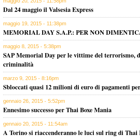
maggio 20, 2015 - 11:58pm
Dal 24 maggio il Valsesia Express
maggio 19, 2015 - 11:38pm
MEMORIAL DAY S.A.P.: PER NON DIMENTI
maggio 8, 2015 - 5:38pm
SAP Memorial Day per le vittime del terrorismo, de
criminalità
marzo 9, 2015 - 8:16pm
Sbloccati quasi 12 milioni di euro di pagamenti per
gennaio 26, 2015 - 5:52pm
Ennesimo successo per Thai Boxe Mania
gennaio 20, 2015 - 11:54am
A Torino si riaccenderanno le luci sul ring di Tha