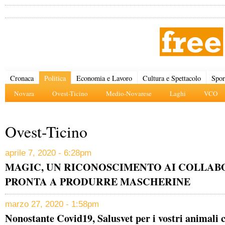
Cronaca
Politica
Economia e Lavoro
Cultura e Spettacolo
Spor
Novara
Ovest-Ticino
Medio-Novarese
Laghi
VCO
Ovest-Ticino
aprile 7, 2020 - 6:28pm
MAGIC, UN RICONOSCIMENTO AI COLLAB
PRONTA A PRODURRE MASCHERINE
marzo 27, 2020 - 1:58pm
Nonostante Covid19, Salusvet per i vostri animali c