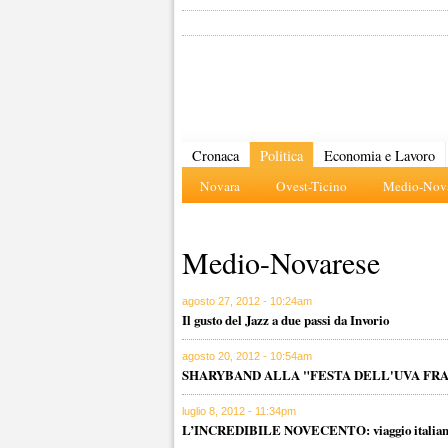
Cronaca
Politica
Economia e Lavoro
Novara
Ovest-Ticino
Medio-Nova
Medio-Novarese
agosto 27, 2012 - 10:24am
Il gusto del Jazz a due passi da Invorio
agosto 20, 2012 - 10:54am
SHARYBAND ALLA "FESTA DELL'UVA FR
luglio 8, 2012 - 11:34pm
L’INCREDIBILE NOVECENTO: viaggio italiano a