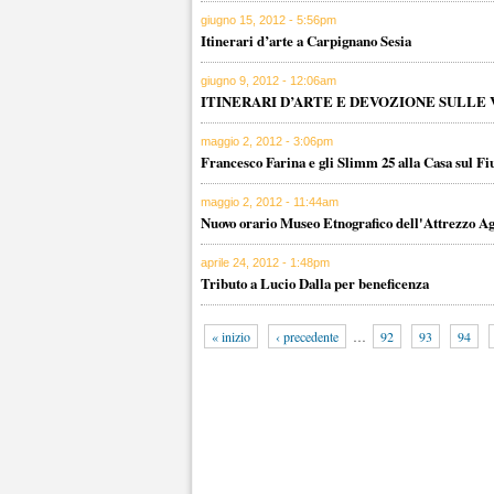
giugno 15, 2012 - 5:56pm
Itinerari d’arte a Carpignano Sesia
giugno 9, 2012 - 12:06am
ITINERARI D’ARTE E DEVOZIONE SULLE
maggio 2, 2012 - 3:06pm
Francesco Farina e gli Slimm 25 alla Casa sul F
maggio 2, 2012 - 11:44am
Nuovo orario Museo Etnografico dell'Attrezzo Ag
aprile 24, 2012 - 1:48pm
Tributo a Lucio Dalla per beneficenza
« inizio
‹ precedente
…
92
93
94