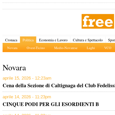
Cronaca
Politica
Economia e Lavoro
Cultura e Spettacolo
Spor
Novara
Ovest-Ticino
Medio-Novarese
Laghi
VCO
Novara
aprile 15, 2026 - 12:23am
Cena della Sezione di Caltignaga del Club Fedelis
aprile 14, 2026 - 11:23pm
CINQUE PODI PER GLI ESORDIENTI B