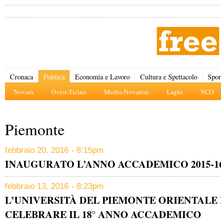
Cronaca
Politica
Economia e Lavoro
Cultura e Spettacolo
Spor
Novara
Ovest-Ticino
Medio-Novarese
Laghi
VCO
Piemonte
febbraio 20, 2016 - 8:15pm
INAUGURATO L’ANNO ACCADEMICO 2015-1
febbraio 13, 2016 - 8:23pm
L’UNIVERSITÀ DEL PIEMONTE ORIENTALE
CELEBRARE IL 18° ANNO ACCADEMICO