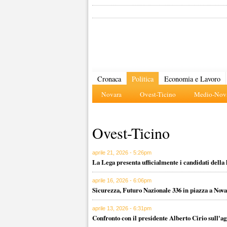
Cronaca
Politica
Economia e Lavoro
Novara
Ovest-Ticino
Medio-Nova
Ovest-Ticino
aprile 21, 2026 - 5:26pm
La Lega presenta ufficialmente i candidati della 
aprile 16, 2026 - 6:06pm
Sicurezza, Futuro Nazionale 336 in piazza a Nova
aprile 13, 2026 - 6:31pm
Confronto con il presidente Alberto Cirio sull'ag