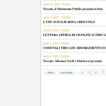
aprile 12, 2026 - 9:44am
Trecate, il Movimento 5 Stelle presenta la lista
aprile 8, 2026 - 12:42am
L'UDC SCEGLIE ROSA CRISCUOLO
aprile 4, 2026 - 4:47pm
LETTERA APERTA DI CIGOLINI AI TRECA
aprile 4, 2026 - 4:23pm
COMUNALI TRECATE: RISORGIMENTO SO
aprile 4, 2026 - 3:33pm
Trecate: Alleanza Verdi e Sinistra si presenta
« inizio
‹ precedente
…
4
5
6
7